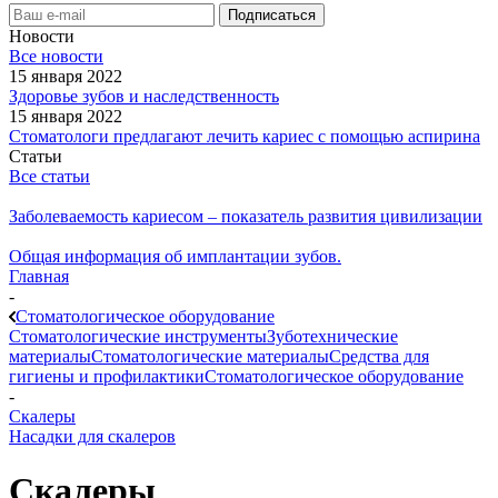
Новости
Все новости
15 января 2022
Здоровье зубов и наследственность
15 января 2022
Стоматологи предлагают лечить кариес с помощью аспирина
Статьи
Все статьи
Заболеваемость кариесом – показатель развития цивилизации
Общая информация об имплантации зубов.
Главная
-
Стоматологическое оборудование
Стоматологические инструменты
Зуботехнические
материалы
Стоматологические материалы
Средства для
гигиены и профилактики
Стоматологическое оборудование
-
Скалеры
Насадки для скалеров
Скалеры