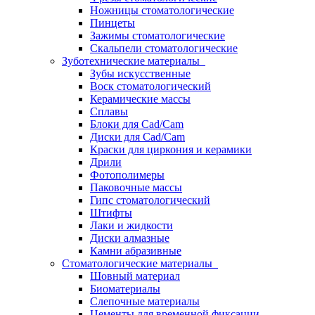
Ножницы стоматологические
Пинцеты
Зажимы стоматологические
Скальпели стоматологические
Зуботехнические материалы
Зубы искусственные
Воск стоматологический
Керамические массы
Сплавы
Блоки для Cad/Cam
Диски для Cad/Cam
Краски для циркония и керамики
Дрили
Фотополимеры
Паковочные массы
Гипс стоматологический
Штифты
Лаки и жидкости
Диски алмазные
Камни абразивные
Стоматологические материалы
Шовный материал
Биоматериалы
Слепочные материалы
Цементы для временной фиксации