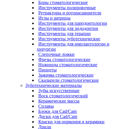
Боры стоматологические
Инструменты полировочные
Ретракторы и роторасширители
Иглы и шприцы
Инструменты для пародонтологии
Инструменты для эндодонтии
Инструменты для терапии
Инструменты зуботехнические
Инструменты для имплантологии и
хирургии
Слепочные ложки
Фрезы стоматологические
Ножницы стоматологические
Пинцеты
Зажимы стоматологические
Скальпели стоматологические
Зуботехнические материалы
Зубы искусственные
Воск стоматологический
Керамические массы
Сплавы
Блоки для Cad/Cam
Диски для Cad/Cam
Краски для циркония и керамики
Дрили