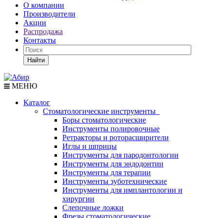
О компании
Производители
Акции
Распродажа
Контакты
Найти
МЕНЮ
Каталог
Стоматологические инструменты
Боры стоматологические
Инструменты полировочные
Ретракторы и роторасширители
Иглы и шприцы
Инструменты для пародонтологии
Инструменты для эндодонтии
Инструменты для терапии
Инструменты зуботехнические
Инструменты для имплантологии и
хирургии
Слепочные ложки
Фрезы стоматологические