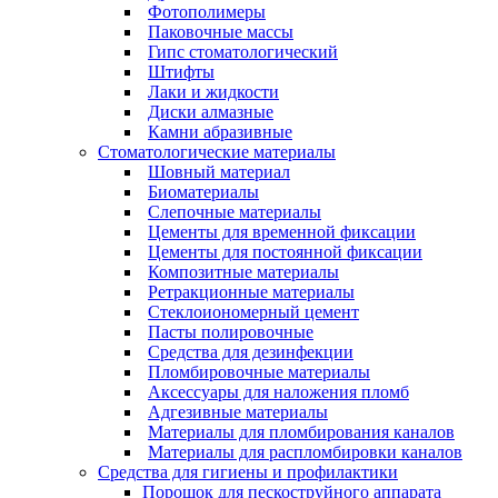
Фотополимеры
Паковочные массы
Гипс стоматологический
Штифты
Лаки и жидкости
Диски алмазные
Камни абразивные
Стоматологические материалы
Шовный материал
Биоматериалы
Слепочные материалы
Цементы для временной фиксации
Цементы для постоянной фиксации
Композитные материалы
Ретракционные материалы
Стеклоиономерный цемент
Пасты полировочные
Средства для дезинфекции
Пломбировочные материалы
Аксессуары для наложения пломб
Адгезивные материалы
Материалы для пломбирования каналов
Материалы для распломбировки каналов
Средства для гигиены и профилактики
Порошок для пескоструйного аппарата