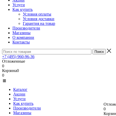
Акции
Услуги
Как купить
Условия оплаты
Условия доставки
Гарантия на товар
Производители
Магазины
О компании
Контакты
+7 (495) 960-96-36
Отложенные
0
Корзина
0
0
Каталог
Акции
Услуги
Как купить
Отлож
Производители
0
Магазины
Корзи