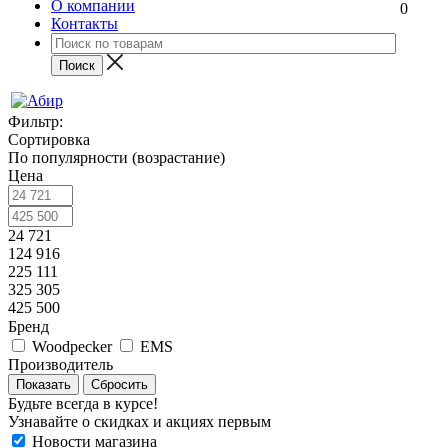
О компании
0
Контакты
Фильтр:
Сортировка
По популярности (возрастание)
Цена
24 721
124 916
225 111
325 305
425 500
Бренд
Woodpecker
EMS
Производитель
Показать
Сбросить
Будьте всегда в курсе!
Узнавайте о скидках и акциях первым
Новости магазина