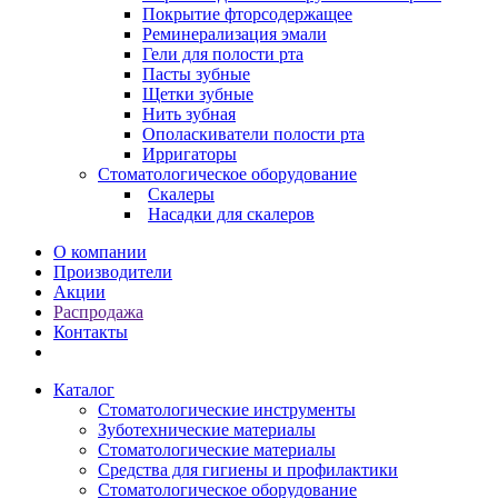
Покрытие фторсодержащее
Реминерализация эмали
Гели для полости рта
Пасты зубные
Щетки зубные
Нить зубная
Ополаскиватели полости рта
Ирригаторы
Стоматологическое оборудование
Скалеры
Насадки для скалеров
О компании
Производители
Акции
Распродажа
Контакты
Каталог
Стоматологические инструменты
Зуботехнические материалы
Стоматологические материалы
Средства для гигиены и профилактики
Стоматологическое оборудование