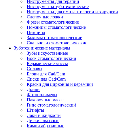
Инструменты для терапии
Инструменты зуботехнические
Инструменты для имплантологии и хирургии
Слепочные ложки
Фрезы стоматологические
Ножницы стоматологические
Пинцеты
Зажимы стоматологические
Скальпели стоматологические
Зуботехнические материалы
Зубы искусственные
Воск стоматологический
Керамические массы
Сплавы
Блоки для Cad/Cam
Диски для Cad/Cam
Краски для циркония и керамики
Дрили
Фотополимеры
Паковочные массы
Гипс стоматологический
Штифты
Лаки и жидкости
Диски алмазные
Камни абразивные