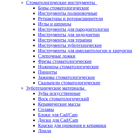
Стоматологические инструменты
Боры стоматологические
Инструменты полировочные
Ретракторы и роторасширители
Иглы и шприцы
Инструменты для пародонтологии
Инструменты для эндодонтии
Инструменты для терапии
Инструменты зуботехнические
Инструменты для имплантологии и хирургии
Слепочные ложки
Фрезы стоматологические
Ножницы стоматологические
Пинцеты
Зажимы стоматологические
Скальпели стоматологические
Зуботехнические материалы
Зубы искусственные
Воск стоматологический
Керамические массы
Сплавы
Блоки для Cad/Cam
Диски для Cad/Cam
Краски для циркония и керамики
Дрили