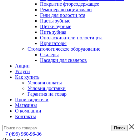
Покрытие фторсодержащее
Реминерализация эмали
Гели для полости рта
Пасты зубные
Щетки зубные
Нить зубная
Ополаскиватели полости рта
Ирригаторы
Стоматологическое оборудование
Скалеры
Насадки для скалеров
Акции
Услуги
Как купить
Условия оплаты
Условия доставки
Гарантия на товар
Производители
Магазины
О компании
Контакты
+7 (495) 960-96-36
Отложенные