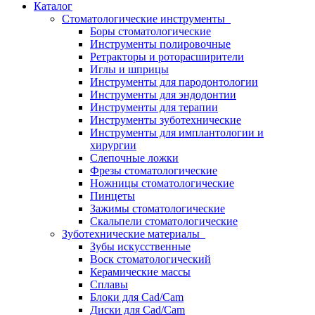
Каталог
Стоматологические инструменты
Боры стоматологические
Инструменты полировочные
Ретракторы и роторасширители
Иглы и шприцы
Инструменты для пародонтологии
Инструменты для эндодонтии
Инструменты для терапии
Инструменты зуботехнические
Инструменты для имплантологии и
хирургии
Слепочные ложки
Фрезы стоматологические
Ножницы стоматологические
Пинцеты
Зажимы стоматологические
Скальпели стоматологические
Зуботехнические материалы
Зубы искусственные
Воск стоматологический
Керамические массы
Сплавы
Блоки для Cad/Cam
Диски для Cad/Cam