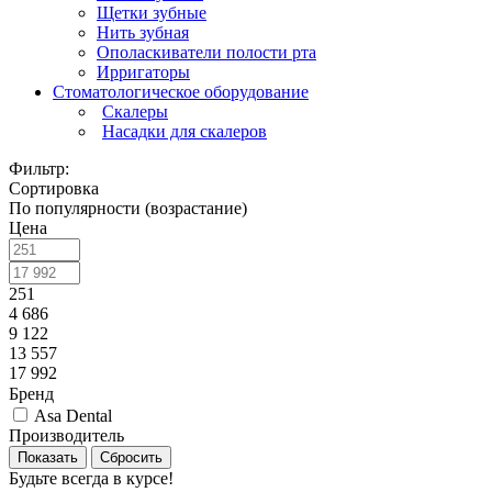
Щетки зубные
Нить зубная
Ополаскиватели полости рта
Ирригаторы
Стоматологическое оборудование
Скалеры
Насадки для скалеров
Фильтр:
Сортировка
По популярности (возрастание)
Цена
251
4 686
9 122
13 557
17 992
Бренд
Asa Dental
Производитель
Показать
Сбросить
Будьте всегда в курсе!