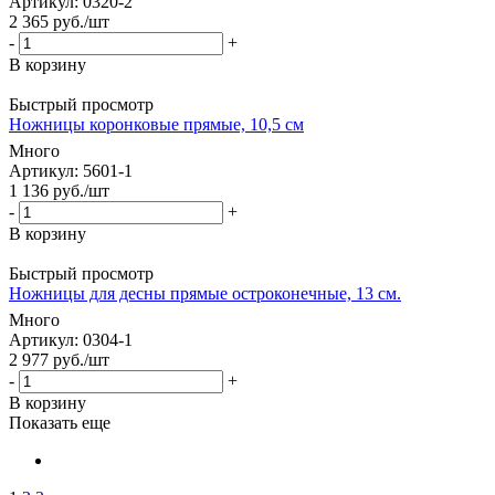
Артикул
: 0320-2
2 365
руб.
/шт
-
+
В корзину
Быстрый просмотр
Ножницы коронковые прямые, 10,5 см
Много
Артикул
: 5601-1
1 136
руб.
/шт
-
+
В корзину
Быстрый просмотр
Ножницы для десны прямые остроконечные, 13 см.
Много
Артикул
: 0304-1
2 977
руб.
/шт
-
+
В корзину
Показать еще