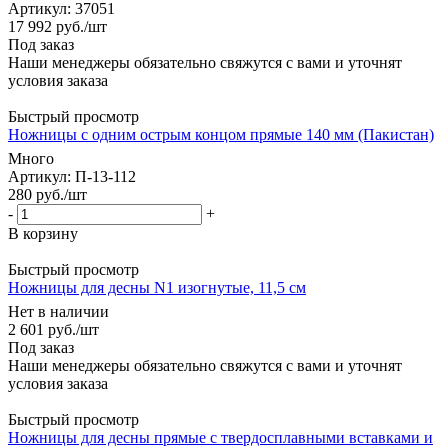
Артикул
: 37051
17 992
руб.
/шт
Под заказ
Наши менеджеры обязательно свяжутся с вами и уточнят
условия заказа
Быстрый просмотр
Ножницы с одним острым концом прямые 140 мм (Пакистан)
Много
Артикул
: П-13-112
280
руб.
/шт
-
+
В корзину
Быстрый просмотр
Ножницы для десны N1 изогнутые, 11,5 см
Нет в наличии
2 601
руб.
/шт
Под заказ
Наши менеджеры обязательно свяжутся с вами и уточнят
условия заказа
Быстрый просмотр
Ножницы для десны прямые с твердосплавными вставками и