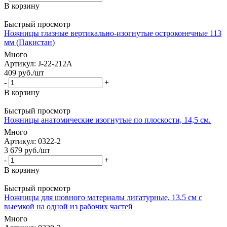
В корзину
Быстрый просмотр
Ножницы глазные вертикально-изогнутые остроконечные 113
мм (Пакистан)
Много
Артикул
: J-22-212A
409
руб.
/шт
-
+
В корзину
Быстрый просмотр
Ножницы анатомические изогнутые по плоскости, 14,5 см.
Много
Артикул
: 0322-2
3 679
руб.
/шт
-
+
В корзину
Быстрый просмотр
Ножницы для шовного материалы лигатурные, 13,5 см с
выемкой на одной из рабочих частей
Много