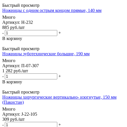
Быстрый просмотр
Ножницы с одним острым концом прямые, 140 мм
Много
Артикул
: Н-232
885
руб.
/шт
-
+
В корзину
Быстрый просмотр
Ножницы зуботехнические большие, 190 мм
Много
Артикул
: П-07-307
1 282
руб.
/шт
-
+
В корзину
Быстрый просмотр
Ножницы хирургические вертикально- изогнутые, 150 мм
(Пакистан)
Много
Артикул
: J-22-105
309
руб.
/шт
-
+