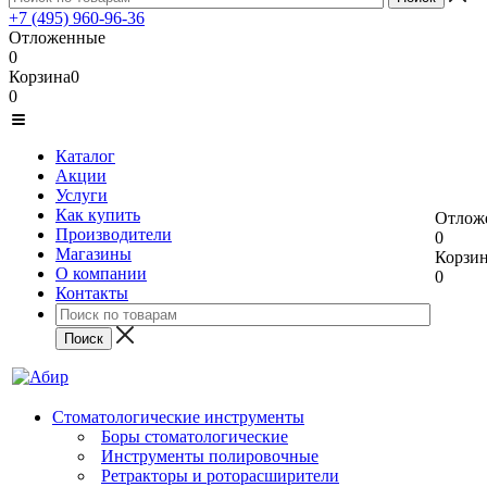
+7 (495) 960-96-36
Отложенные
0
Корзина
0
0
Каталог
Акции
Услуги
Как купить
Отлож
Производители
0
Магазины
Корзи
О компании
0
Контакты
Стоматологические инструменты
Боры стоматологические
Инструменты полировочные
Ретракторы и роторасширители