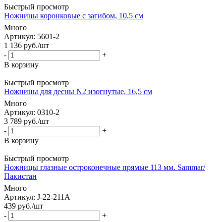
Быстрый просмотр
Ножницы коронковые с загибом, 10,5 см
Много
Артикул
: 5601-2
1 136
руб.
/шт
-
+
В корзину
Быстрый просмотр
Ножницы для десны N2 изогнутые, 16,5 см
Много
Артикул
: 0310-2
3 789
руб.
/шт
-
+
В корзину
Быстрый просмотр
Ножницы глазные остроконечные прямые 113 мм. Sammar/
Пакистан
Много
Артикул
: J-22-211A
439
руб.
/шт
-
+