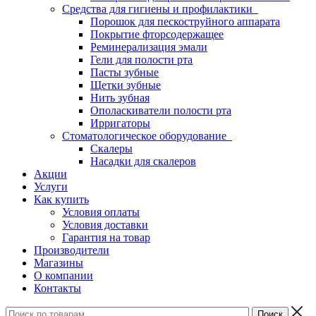
Средства для гигиены и профилактики
Порошок для пескоструйного аппарата
Покрытие фторсодержащее
Реминерализация эмали
Гели для полости рта
Пасты зубные
Щетки зубные
Нить зубная
Ополаскиватели полости рта
Ирригаторы
Стоматологическое оборудование
Скалеры
Насадки для скалеров
Акции
Услуги
Как купить
Условия оплаты
Условия доставки
Гарантия на товар
Производители
Магазины
О компании
Контакты