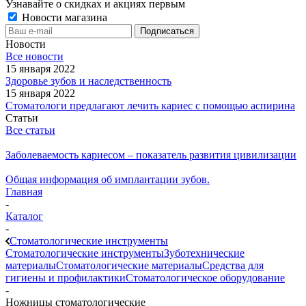
Узнавайте о скидках и акциях первым
Новости магазина
Новости
Все новости
15 января 2022
Здоровье зубов и наследственность
15 января 2022
Стоматологи предлагают лечить кариес с помощью аспирина
Статьи
Все статьи
Заболеваемость кариесом – показатель развития цивилизации
Общая информация об имплантации зубов.
Главная
-
Каталог
-
Стоматологические инструменты
Стоматологические инструменты
Зуботехнические
материалы
Стоматологические материалы
Средства для
гигиены и профилактики
Стоматологическое оборудование
-
Ножницы стоматологические