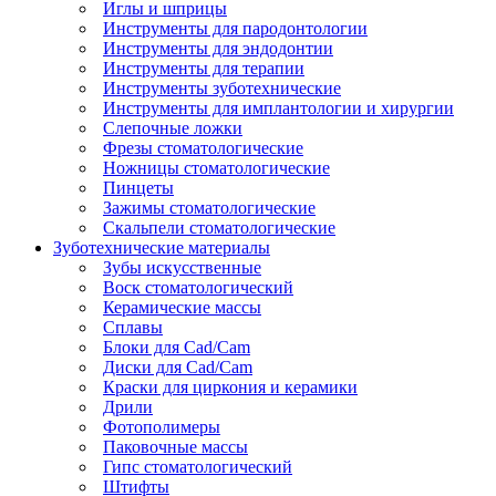
Иглы и шприцы
Инструменты для пародонтологии
Инструменты для эндодонтии
Инструменты для терапии
Инструменты зуботехнические
Инструменты для имплантологии и хирургии
Слепочные ложки
Фрезы стоматологические
Ножницы стоматологические
Пинцеты
Зажимы стоматологические
Скальпели стоматологические
Зуботехнические материалы
Зубы искусственные
Воск стоматологический
Керамические массы
Сплавы
Блоки для Cad/Cam
Диски для Cad/Cam
Краски для циркония и керамики
Дрили
Фотополимеры
Паковочные массы
Гипс стоматологический
Штифты