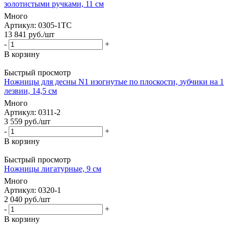
золотистыми ручками, 11 см
Много
Артикул
: 0305-1TC
13 841
руб.
/шт
-
+
В корзину
Быстрый просмотр
Ножницы для десны N1 изогнутые по плоскости, зубчики на 1
лезвии, 14,5 см
Много
Артикул
: 0311-2
3 559
руб.
/шт
-
+
В корзину
Быстрый просмотр
Ножницы лигатурные, 9 см
Много
Артикул
: 0320-1
2 040
руб.
/шт
-
+
В корзину