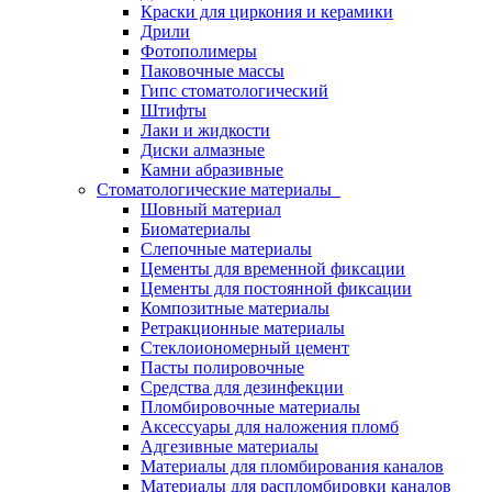
Краски для циркония и керамики
Дрили
Фотополимеры
Паковочные массы
Гипс стоматологический
Штифты
Лаки и жидкости
Диски алмазные
Камни абразивные
Стоматологические материалы
Шовный материал
Биоматериалы
Слепочные материалы
Цементы для временной фиксации
Цементы для постоянной фиксации
Композитные материалы
Ретракционные материалы
Стеклоиономерный цемент
Пасты полировочные
Средства для дезинфекции
Пломбировочные материалы
Аксессуары для наложения пломб
Адгезивные материалы
Материалы для пломбирования каналов
Материалы для распломбировки каналов