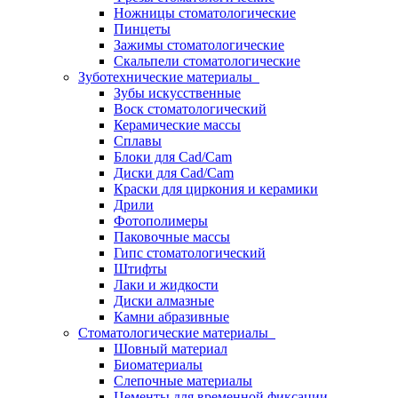
Ножницы стоматологические
Пинцеты
Зажимы стоматологические
Скальпели стоматологические
Зуботехнические материалы
Зубы искусственные
Воск стоматологический
Керамические массы
Сплавы
Блоки для Cad/Cam
Диски для Cad/Cam
Краски для циркония и керамики
Дрили
Фотополимеры
Паковочные массы
Гипс стоматологический
Штифты
Лаки и жидкости
Диски алмазные
Камни абразивные
Стоматологические материалы
Шовный материал
Биоматериалы
Слепочные материалы
Цементы для временной фиксации