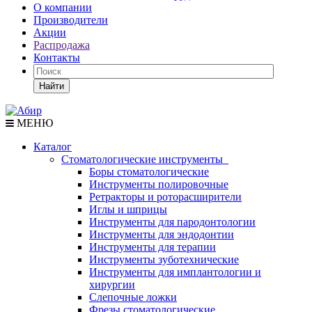
О компании
Производители
Акции
Распродажа
Контакты
Найти
МЕНЮ
Каталог
Стоматологические инструменты
Боры стоматологические
Инструменты полировочные
Ретракторы и роторасширители
Иглы и шприцы
Инструменты для пародонтологии
Инструменты для эндодонтии
Инструменты для терапии
Инструменты зуботехнические
Инструменты для имплантологии и
хирургии
Слепочные ложки
Фрезы стоматологические