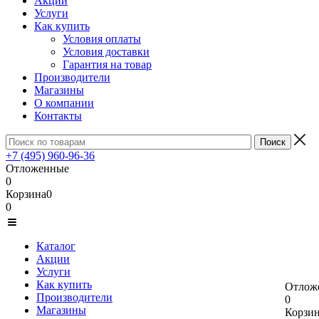
Акции
Услуги
Как купить
Условия оплаты
Условия доставки
Гарантия на товар
Производители
Магазины
О компании
Контакты
+7 (495) 960-96-36
Отложенные
0
Корзина
0
0
Каталог
Акции
Услуги
Как купить
Отлож
Производители
0
Магазины
Корзи