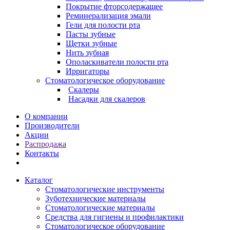
Покрытие фторсодержащее
Реминерализация эмали
Гели для полости рта
Пасты зубные
Щетки зубные
Нить зубная
Ополаскиватели полости рта
Ирригаторы
Стоматологическое оборудование
Скалеры
Насадки для скалеров
О компании
Производители
Акции
Распродажа
Контакты
Каталог
Стоматологические инструменты
Зуботехнические материалы
Стоматологические материалы
Средства для гигиены и профилактики
Стоматологическое оборудование