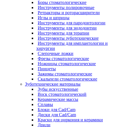
Боры стоматологические
Инструменты полировочные
Ретракторы и роторасширители
Иглы и шприцы
Инструменты для пародонтологии
Инструменты для эндодонтии
Инструменты для терапии
Инструменты зуботехнические
Инструменты для имплантологии и
хирургии
Слепочные ложки
Фрезы стоматологические
Ножницы стоматологические
Пинцеты
Зажимы стоматологические
Скальпели стоматологические
Зуботехнические материалы
Зубы искусственные
Воск стоматологический
Керамические массы
Сплавы
Блоки для Cad/Cam
Диски для Cad/Cam
Краски для циркония и керамики
Дрили