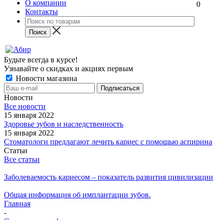
О компании
0
Контакты
Будьте всегда в курсе!
Узнавайте о скидках и акциях первым
Новости магазина
Новости
Все новости
15 января 2022
Здоровье зубов и наследственность
15 января 2022
Стоматологи предлагают лечить кариес с помощью аспирина
Статьи
Все статьи
Заболеваемость кариесом – показатель развития цивилизации
Общая информация об имплантации зубов.
Главная
-