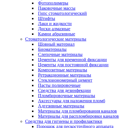
Фотополимеры
Паковочные массы
Гипс стоматологический
Штифты
Лаки и жидкости
Диски алмазные
Камни абразивные
Стоматологические материалы
Шовный материал
Биоматериалы
Слепочные материалы
Цементы для временной фиксации
Цементы для постоянной фиксации
Композитные материалы
Ретракционные материалы
Стеклоиономерный цемент
Пасты полировочные
Средства для дезинфекции
Пломбировочные материалы
Аксессуары для наложения пломб
Адгезивные материалы
Материалы для пломбирования каналов
Материалы для распломбировки каналов
Средства для гигиены и профилактики
Порошок для пескоструйного аппарата