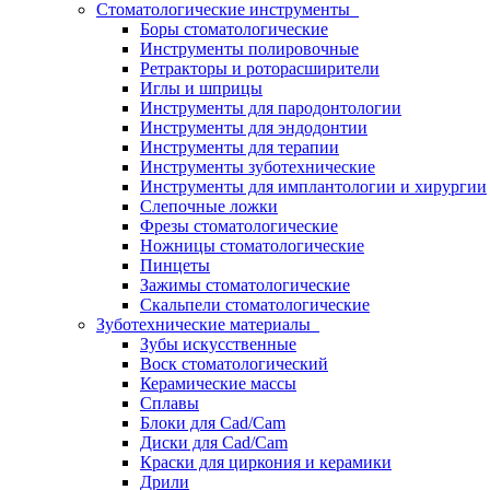
Стоматологические инструменты
Боры стоматологические
Инструменты полировочные
Ретракторы и роторасширители
Иглы и шприцы
Инструменты для пародонтологии
Инструменты для эндодонтии
Инструменты для терапии
Инструменты зуботехнические
Инструменты для имплантологии и хирургии
Слепочные ложки
Фрезы стоматологические
Ножницы стоматологические
Пинцеты
Зажимы стоматологические
Скальпели стоматологические
Зуботехнические материалы
Зубы искусственные
Воск стоматологический
Керамические массы
Сплавы
Блоки для Cad/Cam
Диски для Cad/Cam
Краски для циркония и керамики
Дрили