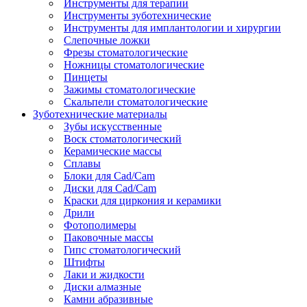
Инструменты для терапии
Инструменты зуботехнические
Инструменты для имплантологии и хирургии
Слепочные ложки
Фрезы стоматологические
Ножницы стоматологические
Пинцеты
Зажимы стоматологические
Скальпели стоматологические
Зуботехнические материалы
Зубы искусственные
Воск стоматологический
Керамические массы
Сплавы
Блоки для Cad/Cam
Диски для Cad/Cam
Краски для циркония и керамики
Дрили
Фотополимеры
Паковочные массы
Гипс стоматологический
Штифты
Лаки и жидкости
Диски алмазные
Камни абразивные