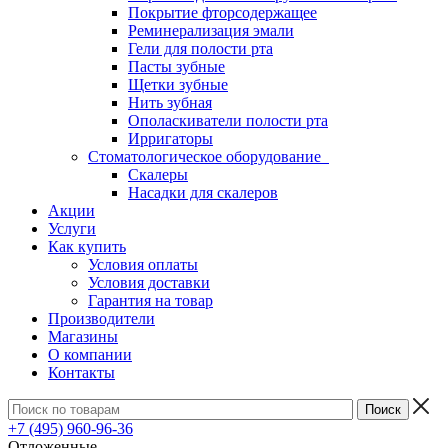
Покрытие фторсодержащее
Реминерализация эмали
Гели для полости рта
Пасты зубные
Щетки зубные
Нить зубная
Ополаскиватели полости рта
Ирригаторы
Стоматологическое оборудование
Скалеры
Насадки для скалеров
Акции
Услуги
Как купить
Условия оплаты
Условия доставки
Гарантия на товар
Производители
Магазины
О компании
Контакты
+7 (495) 960-96-36
Отложенные