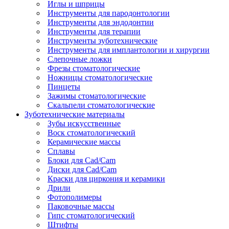
Иглы и шприцы
Инструменты для пародонтологии
Инструменты для эндодонтии
Инструменты для терапии
Инструменты зуботехнические
Инструменты для имплантологии и хирургии
Слепочные ложки
Фрезы стоматологические
Ножницы стоматологические
Пинцеты
Зажимы стоматологические
Скальпели стоматологические
Зуботехнические материалы
Зубы искусственные
Воск стоматологический
Керамические массы
Сплавы
Блоки для Cad/Cam
Диски для Cad/Cam
Краски для циркония и керамики
Дрили
Фотополимеры
Паковочные массы
Гипс стоматологический
Штифты