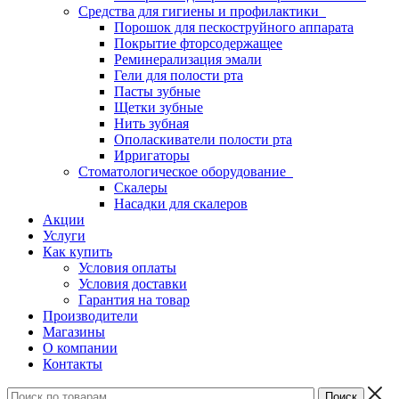
Средства для гигиены и профилактики
Порошок для пескоструйного аппарата
Покрытие фторсодержащее
Реминерализация эмали
Гели для полости рта
Пасты зубные
Щетки зубные
Нить зубная
Ополаскиватели полости рта
Ирригаторы
Стоматологическое оборудование
Скалеры
Насадки для скалеров
Акции
Услуги
Как купить
Условия оплаты
Условия доставки
Гарантия на товар
Производители
Магазины
О компании
Контакты