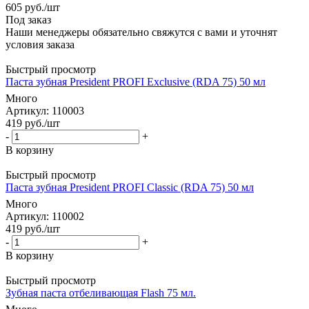
605
руб.
/шт
Под заказ
Наши менеджеры обязательно свяжутся с вами и уточнят
условия заказа
Быстрый просмотр
Паста зубная President PROFI Exclusive (RDA 75) 50 мл
Много
Артикул
: 110003
419
руб.
/шт
-
+
В корзину
Быстрый просмотр
Паста зубная President PROFI Classic (RDA 75) 50 мл
Много
Артикул
: 110002
419
руб.
/шт
-
+
В корзину
Быстрый просмотр
Зубная паста отбеливающая Flash 75 мл.