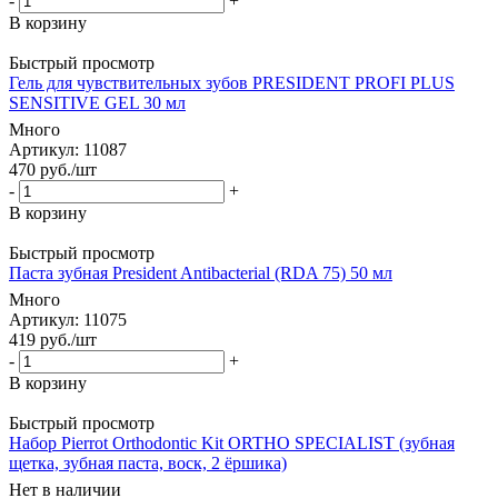
-
+
В корзину
Быстрый просмотр
Гель для чувствительных зубов PRESIDENT PROFI PLUS
SENSITIVE GEL 30 мл
Много
Артикул
: 11087
470
руб.
/шт
-
+
В корзину
Быстрый просмотр
Паста зубная President Antibacterial (RDA 75) 50 мл
Много
Артикул
: 11075
419
руб.
/шт
-
+
В корзину
Быстрый просмотр
Набор Pierrot Orthodontic Kit ORTHO SPECIALIST (зубная
щетка, зубная паста, воск, 2 ёршика)
Нет в наличии