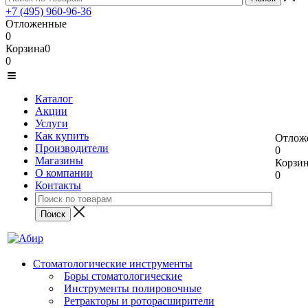
+7 (495) 960-96-36
Отложенные
0
Корзина
0
0
Каталог
Акции
Услуги
Как купить
Отлож
Производители
0
Магазины
Корзи
О компании
0
Контакты
Стоматологические инструменты
Боры стоматологические
Инструменты полировочные
Ретракторы и роторасширители