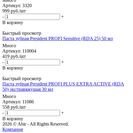
Много
Артикул
: 3320
999
руб.
/шт
-
+
В корзину
Быстрый просмотр
Паста зубная President PROFI Sensitive (RDA 25) 50 мл
Много
Артикул
: 110004
419
руб.
/шт
-
+
В корзину
Быстрый просмотр
Паста зубная President PROFI PLUS EXTRA ACTIVE (RDA
50) экстравяжущая 30 мл
Много
Артикул
: 11086
558
руб.
/шт
-
+
В корзину
2026 © Abir - All Rights Reserved.
Компания