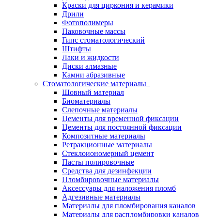
Краски для циркония и керамики
Дрили
Фотополимеры
Паковочные массы
Гипс стоматологический
Штифты
Лаки и жидкости
Диски алмазные
Камни абразивные
Стоматологические материалы
Шовный материал
Биоматериалы
Слепочные материалы
Цементы для временной фиксации
Цементы для постоянной фиксации
Композитные материалы
Ретракционные материалы
Стеклоиономерный цемент
Пасты полировочные
Средства для дезинфекции
Пломбировочные материалы
Аксессуары для наложения пломб
Адгезивные материалы
Материалы для пломбирования каналов
Материалы для распломбировки каналов