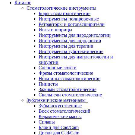
Каталог
Стоматологические инструменты
Боры стоматологические
Инструменты полировочные
Ретракторы и роторасширители
Иглы и шприцы
Инструменты для пародонтологии
Инструменты для эндодонтии
Инструменты для терапии
Инструменты зуботехнические
Инструменты для имплантологии и
хирургии
Слепочные ложки
Фрезы стоматологические
Ножницы стоматологические
Пинцеты
Зажимы стоматологические
Скальпели стоматологические
Зуботехнические материалы
Зубы искусственные
Воск стоматологический
Керамические массы
Сплавы
Блоки для Cad/Cam
Диски для Cad/Cam