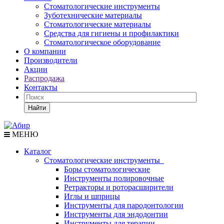
Стоматологические инструменты
Зуботехнические материалы
Стоматологические материалы
Средства для гигиены и профилактики
Стоматологическое оборудование
О компании
Производители
Акции
Распродажа
Контакты
Найти
МЕНЮ
Каталог
Стоматологические инструменты
Боры стоматологические
Инструменты полировочные
Ретракторы и роторасширители
Иглы и шприцы
Инструменты для пародонтологии
Инструменты для эндодонтии
Инструменты для терапии