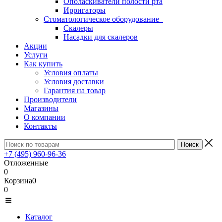
Ополаскиватели полости рта
Ирригаторы
Стоматологическое оборудование
Скалеры
Насадки для скалеров
Акции
Услуги
Как купить
Условия оплаты
Условия доставки
Гарантия на товар
Производители
Магазины
О компании
Контакты
+7 (495) 960-96-36
Отложенные
0
Корзина
0
0
Каталог