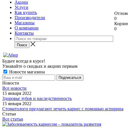
Акции
Услуги
Как купить
Отлож
Производители
0
Магазины
Корзи
О компании
0
Контакты
Будьте всегда в курсе!
Узнавайте о скидках и акциях первым
Новости магазина
Новости
Все новости
15 января 2022
Здоровье зубов и наследственность
15 января 2022
Стоматологи предлагают лечить кариес с помощью аспирина
Статьи
Все статьи