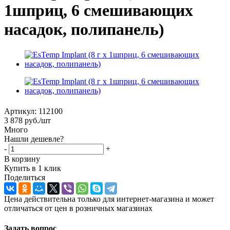
1шприц, 6 смешивающих
насадок, полипанель)
Артикул:
112100
3 878
руб.
/шт
Много
Нашли дешевле?
-
+
В корзину
Купить в 1 клик
Поделиться
Цена действительна только для интернет-магазина и может
отличаться от цен в розничных магазинах
Задать вопрос