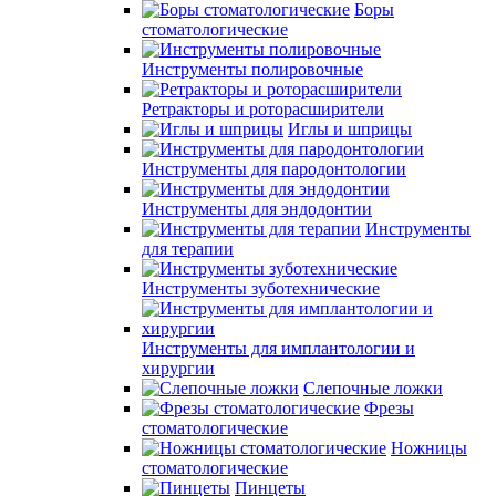
Боры
стоматологические
Инструменты полировочные
Ретракторы и роторасширители
Иглы и шприцы
Инструменты для пародонтологии
Инструменты для эндодонтии
Инструменты
для терапии
Инструменты зуботехнические
Инструменты для имплантологии и
хирургии
Слепочные ложки
Фрезы
стоматологические
Ножницы
стоматологические
Пинцеты