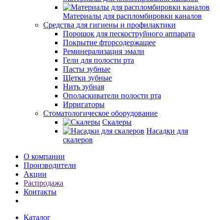
Материалы для распломбировки каналов
Средства для гигиены и профилактики
Порошок для пескоструйного аппарата
Покрытие фторсодержащее
Реминерализация эмали
Гели для полости рта
Пасты зубные
Щетки зубные
Нить зубная
Ополаскиватели полости рта
Ирригаторы
Стоматологическое оборудование
Скалеры
Насадки для
скалеров
О компании
Производители
Акции
Распродажа
Контакты
Каталог