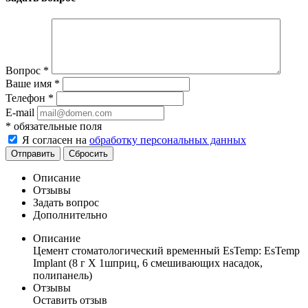
Вопрос
*
Ваше имя
*
Телефон
*
E-mail
*
обязательные поля
Я согласен на
обработку персональных данных
Отправить
Сбросить
Описание
Отзывы
Задать вопрос
Дополнительно
Описание
Цемент стоматологический временный EsTemp: EsTemp
Implant (8 г Х 1шприц, 6 смешивающих насадок,
полипанель)
Отзывы
Оставить отзыв