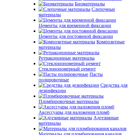
Биоматериалы
Слепочные
материалы
Цементы для временной фиксации
Цементы для постоянной фиксации
Композитные
материалы
Ретракционные материалы
Стеклоиономерный цемент
Пасты
полировочные
Средства для
дезинфекции
Пломбировочные материалы
Аксессуары для наложения пломб
Адгезивные
материалы
Материалы для пломбирования каналов