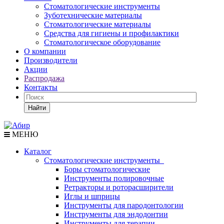
Стоматологические инструменты
Зуботехнические материалы
Стоматологические материалы
Средства для гигиены и профилактики
Стоматологическое оборудование
О компании
Производители
Акции
Распродажа
Контакты
Найти
МЕНЮ
Каталог
Стоматологические инструменты
Боры стоматологические
Инструменты полировочные
Ретракторы и роторасширители
Иглы и шприцы
Инструменты для пародонтологии
Инструменты для эндодонтии
Инструменты для терапии