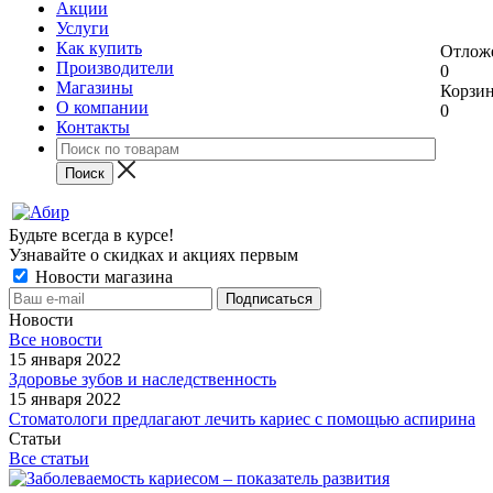
Акции
Услуги
Как купить
Отлож
Производители
0
Магазины
Корзи
О компании
0
Контакты
Будьте всегда в курсе!
Узнавайте о скидках и акциях первым
Новости магазина
Новости
Все новости
15 января 2022
Здоровье зубов и наследственность
15 января 2022
Стоматологи предлагают лечить кариес с помощью аспирина
Статьи
Все статьи