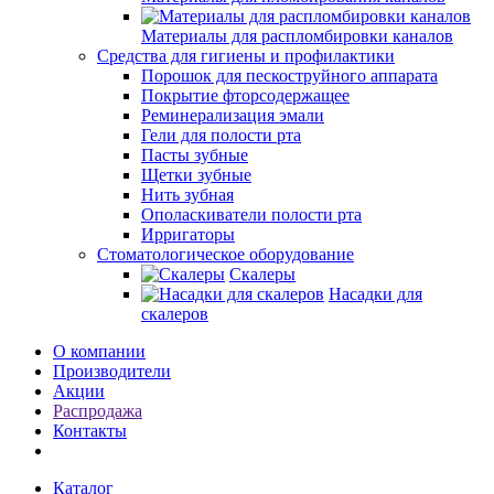
Материалы для распломбировки каналов
Средства для гигиены и профилактики
Порошок для пескоструйного аппарата
Покрытие фторсодержащее
Реминерализация эмали
Гели для полости рта
Пасты зубные
Щетки зубные
Нить зубная
Ополаскиватели полости рта
Ирригаторы
Стоматологическое оборудование
Скалеры
Насадки для
скалеров
О компании
Производители
Акции
Распродажа
Контакты
Каталог