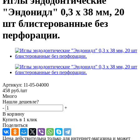
Иглы эндодонтические
"Эндонидл" 0,3 х 38 мм, 20
шт блистерованные без
перфорации.
Артикул:
11-05-04000
458
руб.
/шт
Много
Нашли дешевле?
-
+
В корзину
Купить в 1 клик
Поделиться
Цена действительна только для интернет-магазина и может