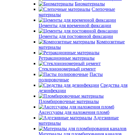
Биоматериалы
Слепочные
материалы
Цементы для временной фиксации
Цементы для постоянной фиксации
Композитные
материалы
Ретракционные материалы
Стеклоиономерный цемент
Пасты
полировочные
Средства для
дезинфекции
Пломбировочные материалы
Аксессуары для наложения пломб
Адгезивные
материалы
Материалы для пломбирования каналов