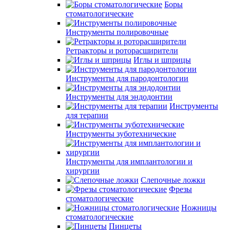
Боры
стоматологические
Инструменты полировочные
Ретракторы и роторасширители
Иглы и шприцы
Инструменты для пародонтологии
Инструменты для эндодонтии
Инструменты
для терапии
Инструменты зуботехнические
Инструменты для имплантологии и
хирургии
Слепочные ложки
Фрезы
стоматологические
Ножницы
стоматологические
Пинцеты