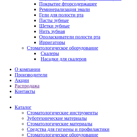
Покрытие фторсодержащее
Реминерализация эмали
Гели для полости рта
Пасты зубные
Щетки зубные
Нить зубная
Ополаскиватели полости рта
Ирригаторы
Стоматологическое оборудование
Скалеры
Насадки для скалеров
О компании
Производители
Акции
Распродажа
Контакты
Каталог
Стоматологические инструменты
Зуботехнические материалы
Стоматологические материалы
Средства для гигиены и профилактики
Стоматологическое оборудование