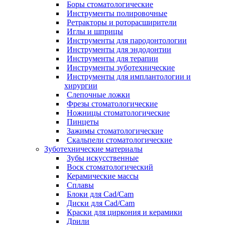
Боры стоматологические
Инструменты полировочные
Ретракторы и роторасширители
Иглы и шприцы
Инструменты для пародонтологии
Инструменты для эндодонтии
Инструменты для терапии
Инструменты зуботехнические
Инструменты для имплантологии и
хирургии
Слепочные ложки
Фрезы стоматологические
Ножницы стоматологические
Пинцеты
Зажимы стоматологические
Скальпели стоматологические
Зуботехнические материалы
Зубы искусственные
Воск стоматологический
Керамические массы
Сплавы
Блоки для Cad/Cam
Диски для Cad/Cam
Краски для циркония и керамики
Дрили