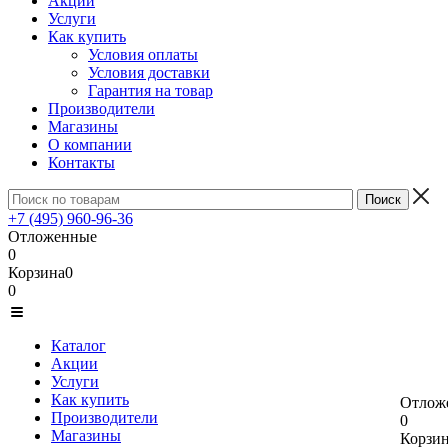
Акции
Услуги
Как купить
Условия оплаты
Условия доставки
Гарантия на товар
Производители
Магазины
О компании
Контакты
+7 (495) 960-96-36
Отложенные
0
Корзина
0
0
Каталог
Акции
Услуги
Как купить
Отлож
Производители
0
Магазины
Корзи