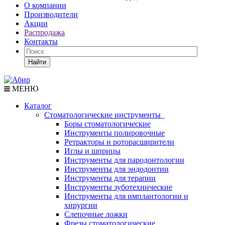
О компании
Производители
Акции
Распродажа
Контакты
Найти
МЕНЮ
Каталог
Стоматологические инструменты
Боры стоматологические
Инструменты полировочные
Ретракторы и роторасширители
Иглы и шприцы
Инструменты для пародонтологии
Инструменты для эндодонтии
Инструменты для терапии
Инструменты зуботехнические
Инструменты для имплантологии и
хирургии
Слепочные ложки
Фрезы стоматологические