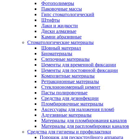
Фотополимеры
Паковочные массы
Гипс стоматологический
Штифты
Лаки и жидкости
Диски алмазные
Камни абразивные
Стоматологические материалы
Шовный материал
Биоматериалы
Слепочные материалы
Цементы для временной фиксации
Цементы для постоянной фиксации
Композитные материалы
Ретракционные материалы
Стеклоиономерный цемент
Пасты полировочные
Средства для дезинфекции
Пломбировочные материалы
Аксессуары для наложения пломб
Адгезивные материалы
Материалы для пломбирования каналов
Материалы для распломбировки каналов
Средства для гигиены и профилактики
Порошок для пескоструйного аппарата