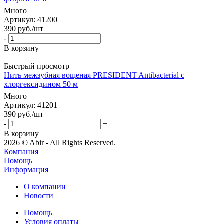
Много
Артикул
: 41200
390
руб.
/шт
-
+
В корзину
Быстрый просмотр
Нить межзубная вощеная PRESIDENT Antibacterial с
хлоргексидином 50 м
Много
Артикул
: 41201
390
руб.
/шт
-
+
В корзину
2026 © Abir - All Rights Reserved.
Компания
Помощь
Информация
О компании
Новости
Помощь
Условия оплаты