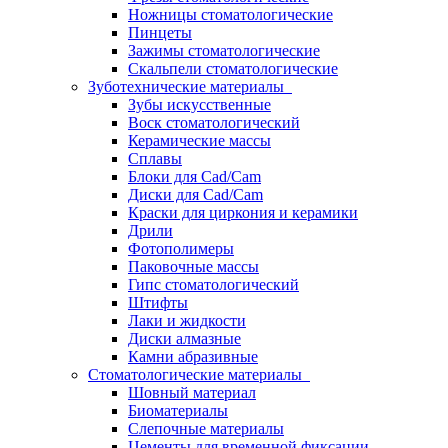
Ножницы стоматологические
Пинцеты
Зажимы стоматологические
Скальпели стоматологические
Зуботехнические материалы
Зубы искусственные
Воск стоматологический
Керамические массы
Сплавы
Блоки для Cad/Cam
Диски для Cad/Cam
Краски для циркония и керамики
Дрили
Фотополимеры
Паковочные массы
Гипс стоматологический
Штифты
Лаки и жидкости
Диски алмазные
Камни абразивные
Стоматологические материалы
Шовный материал
Биоматериалы
Слепочные материалы
Цементы для временной фиксации