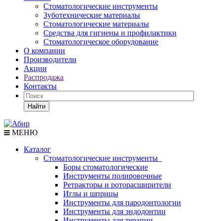
Стоматологические инструменты
Зуботехнические материалы
Стоматологические материалы
Средства для гигиены и профилактики
Стоматологическое оборудование
О компании
Производители
Акции
Распродажа
Контакты
Найти
МЕНЮ
Каталог
Стоматологические инструменты
Боры стоматологические
Инструменты полировочные
Ретракторы и роторасширители
Иглы и шприцы
Инструменты для пародонтологии
Инструменты для эндодонтии
Инструменты для терапии