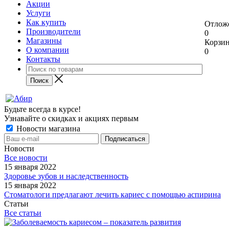
Акции
Услуги
Как купить
Отлож
Производители
0
Магазины
Корзи
О компании
0
Контакты
Будьте всегда в курсе!
Узнавайте о скидках и акциях первым
Новости магазина
Новости
Все новости
15 января 2022
Здоровье зубов и наследственность
15 января 2022
Стоматологи предлагают лечить кариес с помощью аспирина
Статьи
Все статьи