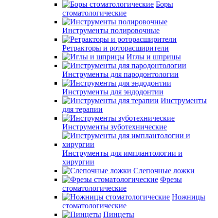
Боры
стоматологические
Инструменты полировочные
Ретракторы и роторасширители
Иглы и шприцы
Инструменты для пародонтологии
Инструменты для эндодонтии
Инструменты
для терапии
Инструменты зуботехнические
Инструменты для имплантологии и
хирургии
Слепочные ложки
Фрезы
стоматологические
Ножницы
стоматологические
Пинцеты