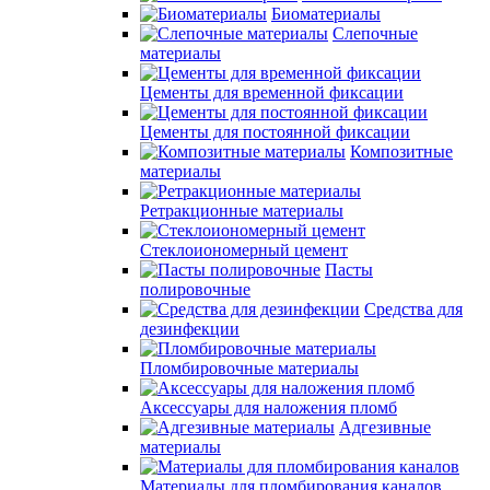
Биоматериалы
Слепочные
материалы
Цементы для временной фиксации
Цементы для постоянной фиксации
Композитные
материалы
Ретракционные материалы
Стеклоиономерный цемент
Пасты
полировочные
Средства для
дезинфекции
Пломбировочные материалы
Аксессуары для наложения пломб
Адгезивные
материалы
Материалы для пломбирования каналов