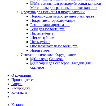
Материалы для распломбировки каналов
Средства для гигиены и профилактики
Порошок для пескоструйного аппарата
Покрытие фторсодержащее
Реминерализация эмали
Гели для полости рта
Пасты зубные
Щетки зубные
Нить зубная
Ополаскиватели полости рта
Ирригаторы
Стоматологическое оборудование
Скалеры
Насадки для
скалеров
О компании
Производители
Акции
Распродажа
Контакты
Каталог