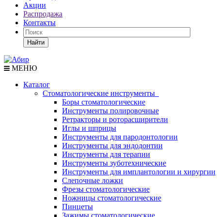
Акции
Распродажа
Контакты
Найти
МЕНЮ
Каталог
Стоматологические инструменты
Боры стоматологические
Инструменты полировочные
Ретракторы и роторасширители
Иглы и шприцы
Инструменты для пародонтологии
Инструменты для эндодонтии
Инструменты для терапии
Инструменты зуботехнические
Инструменты для имплантологии и хирургии
Слепочные ложки
Фрезы стоматологические
Ножницы стоматологические
Пинцеты
Зажимы стоматологические