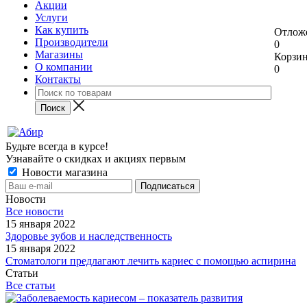
Акции
Услуги
Как купить
Отлож
Производители
0
Магазины
Корзи
О компании
0
Контакты
Будьте всегда в курсе!
Узнавайте о скидках и акциях первым
Новости магазина
Новости
Все новости
15 января 2022
Здоровье зубов и наследственность
15 января 2022
Стоматологи предлагают лечить кариес с помощью аспирина
Статьи
Все статьи