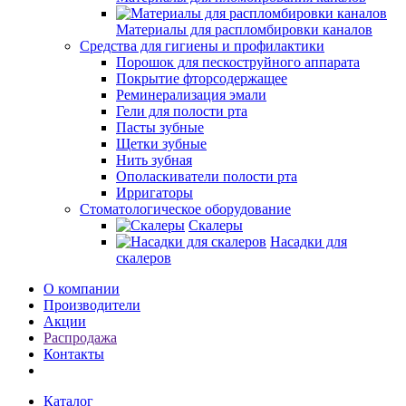
Материалы для распломбировки каналов
Средства для гигиены и профилактики
Порошок для пескоструйного аппарата
Покрытие фторсодержащее
Реминерализация эмали
Гели для полости рта
Пасты зубные
Щетки зубные
Нить зубная
Ополаскиватели полости рта
Ирригаторы
Стоматологическое оборудование
Скалеры
Насадки для
скалеров
О компании
Производители
Акции
Распродажа
Контакты
Каталог