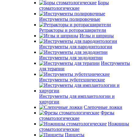
Боры
стоматологические
Инструменты полировочные
Ретракторы и роторасширители
Иглы и шприцы
Инструменты для пародонтологии
Инструменты для эндодонтии
Инструменты
для терапии
Инструменты зуботехнические
Инструменты для имплантологии и
хирургии
Слепочные ложки
Фрезы
стоматологические
Ножницы
стоматологические
Пинцеты