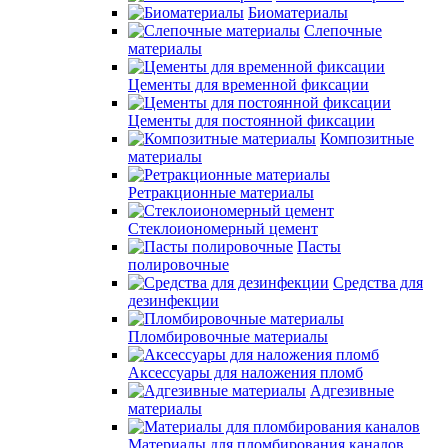
Биоматериалы
Слепочные
материалы
Цементы для временной фиксации
Цементы для постоянной фиксации
Композитные
материалы
Ретракционные материалы
Стеклоиономерный цемент
Пасты
полировочные
Средства для
дезинфекции
Пломбировочные материалы
Аксессуары для наложения пломб
Адгезивные
материалы
Материалы для пломбирования каналов