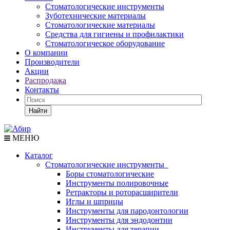
Стоматологические инструменты
Зуботехнические материалы
Стоматологические материалы
Средства для гигиены и профилактики
Стоматологическое оборудование
О компании
Производители
Акции
Распродажа
Контакты
Найти
МЕНЮ
Каталог
Стоматологические инструменты
Боры стоматологические
Инструменты полировочные
Ретракторы и роторасширители
Иглы и шприцы
Инструменты для пародонтологии
Инструменты для эндодонтии
Инструменты для терапии