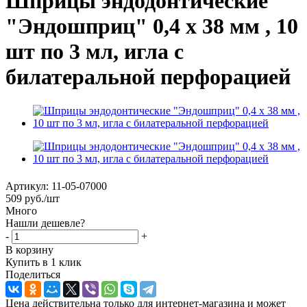
Шприцы эндодонтические
"Эндошприц" 0,4 х 38 мм , 10
шт по 3 мл, игла с
билатеральной перфорацией
Артикул:
11-05-07000
509
руб.
/шт
Много
Нашли дешевле?
-
+
В корзину
Купить в 1 клик
Поделиться
Цена действительна только для интернет-магазина и может