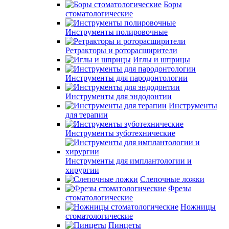
Боры
стоматологические
Инструменты полировочные
Ретракторы и роторасширители
Иглы и шприцы
Инструменты для пародонтологии
Инструменты для эндодонтии
Инструменты
для терапии
Инструменты зуботехнические
Инструменты для имплантологии и
хирургии
Слепочные ложки
Фрезы
стоматологические
Ножницы
стоматологические
Пинцеты