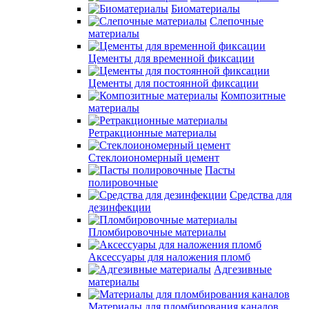
Биоматериалы
Слепочные
материалы
Цементы для временной фиксации
Цементы для постоянной фиксации
Композитные
материалы
Ретракционные материалы
Стеклоиономерный цемент
Пасты
полировочные
Средства для
дезинфекции
Пломбировочные материалы
Аксессуары для наложения пломб
Адгезивные
материалы
Материалы для пломбирования каналов