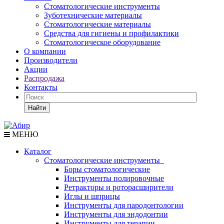
Стоматологические инструменты
Зуботехнические материалы
Стоматологические материалы
Средства для гигиены и профилактики
Стоматологическое оборудование
О компании
Производители
Акции
Распродажа
Контакты
Найти
МЕНЮ
Каталог
Стоматологические инструменты
Боры стоматологические
Инструменты полировочные
Ретракторы и роторасширители
Иглы и шприцы
Инструменты для пародонтологии
Инструменты для эндодонтии
Инструменты для терапии