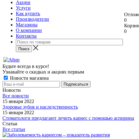
Акции
Услуги
Как купить
Отлож
Производители
0
Магазины
Корзи
О компании
0
Контакты
Будьте всегда в курсе!
Узнавайте о скидках и акциях первым
Новости магазина
Новости
Все новости
15 января 2022
Здоровье зубов и наследственность
15 января 2022
Стоматологи предлагают лечить кариес с помощью аспирина
Статьи
Все статьи