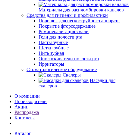
Материалы для распломбировки каналов
Средства для гигиены и профилактики
Порошок для пескоструйного аппарата
Покрытие фторсодержащее
Реминерализация эмали
Гели для полости рта
Пасты зубные
Щетки зубные
Нить зубная
Ополаскиватели полости рта
Ирригаторы
Стоматологическое оборудование
Скалеры
Насадки для
скалеров
О компании
Производители
Акции
Распродажа
Контакты
Каталог