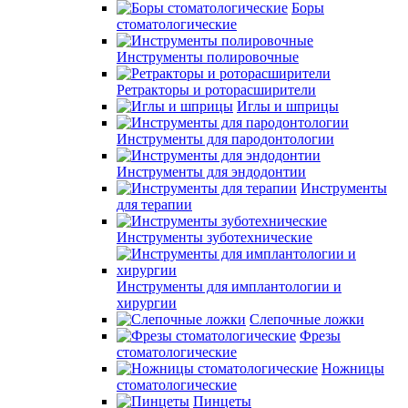
Боры
стоматологические
Инструменты полировочные
Ретракторы и роторасширители
Иглы и шприцы
Инструменты для пародонтологии
Инструменты для эндодонтии
Инструменты
для терапии
Инструменты зуботехнические
Инструменты для имплантологии и
хирургии
Слепочные ложки
Фрезы
стоматологические
Ножницы
стоматологические
Пинцеты