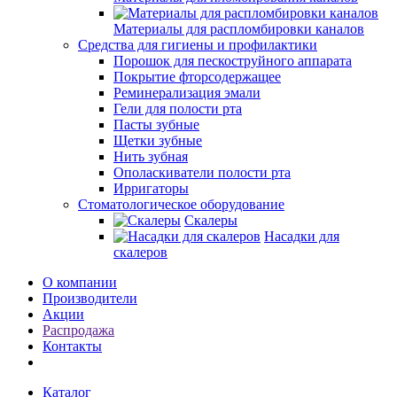
Материалы для распломбировки каналов
Средства для гигиены и профилактики
Порошок для пескоструйного аппарата
Покрытие фторсодержащее
Реминерализация эмали
Гели для полости рта
Пасты зубные
Щетки зубные
Нить зубная
Ополаскиватели полости рта
Ирригаторы
Стоматологическое оборудование
Скалеры
Насадки для
скалеров
О компании
Производители
Акции
Распродажа
Контакты
Каталог