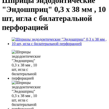
Шприцы эндодонтические
"Эндошприц" 0,3 х 38 мм , 10
шт, игла с билатеральной
перфорацией