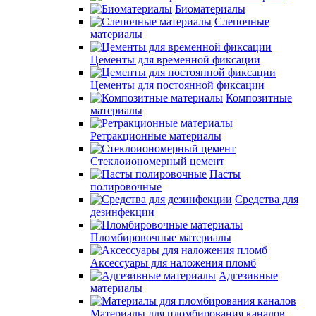
Биоматериалы
Слепочные
материалы
Цементы для временной фиксации
Цементы для постоянной фиксации
Композитные
материалы
Ретракционные материалы
Стеклоиономерный цемент
Пасты
полировочные
Средства для
дезинфекции
Пломбировочные материалы
Аксессуары для наложения пломб
Адгезивные
материалы
Материалы для пломбирования каналов