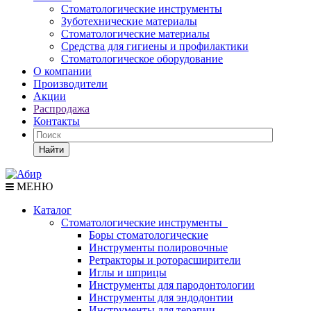
Стоматологические инструменты
Зуботехнические материалы
Стоматологические материалы
Средства для гигиены и профилактики
Стоматологическое оборудование
О компании
Производители
Акции
Распродажа
Контакты
Найти
МЕНЮ
Каталог
Стоматологические инструменты
Боры стоматологические
Инструменты полировочные
Ретракторы и роторасширители
Иглы и шприцы
Инструменты для пародонтологии
Инструменты для эндодонтии
Инструменты для терапии