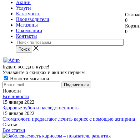
Акции
Услуги
Как купить
Отлож
Производители
0
Магазины
Корзи
О компании
0
Контакты
Будьте всегда в курсе!
Узнавайте о скидках и акциях первым
Новости магазина
Новости
Все новости
15 января 2022
Здоровье зубов и наследственность
15 января 2022
Стоматологи предлагают лечить кариес с помощью аспирина
Статьи
Все статьи