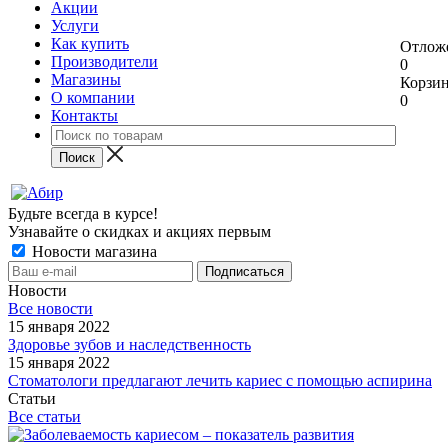
Акции
Услуги
Как купить
Отлож
Производители
0
Магазины
Корзи
О компании
0
Контакты
Будьте всегда в курсе!
Узнавайте о скидках и акциях первым
Новости магазина
Новости
Все новости
15 января 2022
Здоровье зубов и наследственность
15 января 2022
Стоматологи предлагают лечить кариес с помощью аспирина
Статьи
Все статьи