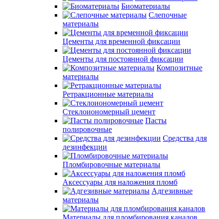
Биоматериалы
Слепочные
материалы
Цементы для временной фиксации
Цементы для постоянной фиксации
Композитные
материалы
Ретракционные материалы
Стеклоиономерный цемент
Пасты
полировочные
Средства для
дезинфекции
Пломбировочные материалы
Аксессуары для наложения пломб
Адгезивные
материалы
Материалы для пломбирования каналов