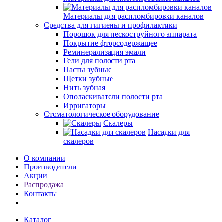
Материалы для распломбировки каналов
Средства для гигиены и профилактики
Порошок для пескоструйного аппарата
Покрытие фторсодержащее
Реминерализация эмали
Гели для полости рта
Пасты зубные
Щетки зубные
Нить зубная
Ополаскиватели полости рта
Ирригаторы
Стоматологическое оборудование
Скалеры
Насадки для
скалеров
О компании
Производители
Акции
Распродажа
Контакты
Каталог