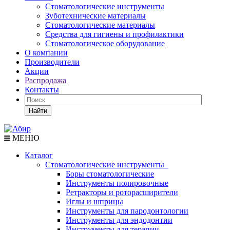
Стоматологические инструменты
Зуботехнические материалы
Стоматологические материалы
Средства для гигиены и профилактики
Стоматологическое оборудование
О компании
Производители
Акции
Распродажа
Контакты
Найти
МЕНЮ
Каталог
Стоматологические инструменты
Боры стоматологические
Инструменты полировочные
Ретракторы и роторасширители
Иглы и шприцы
Инструменты для пародонтологии
Инструменты для эндодонтии
Инструменты для терапии