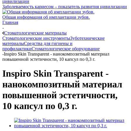
Заболеваемость кариесом – показатель развития цивилизации
Общая информация об имплантации зубов.
Главная
-
Стоматологические материалы
Стоматологические инструменты
Зуботехнические
материалы
Средства для гигиены и
профилактики
Стоматологическое оборудование
-
Inspiro Skin Transparent - нанокомпозитный материал
повышенной эстетичности, 10 капсул по 0,3 г.
Inspiro Skin Transparent -
нанокомпозитный материал
повышенной эстетичности,
10 капсул по 0,3 г.