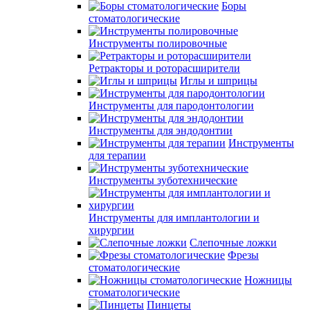
Боры
стоматологические
Инструменты полировочные
Ретракторы и роторасширители
Иглы и шприцы
Инструменты для пародонтологии
Инструменты для эндодонтии
Инструменты
для терапии
Инструменты зуботехнические
Инструменты для имплантологии и
хирургии
Слепочные ложки
Фрезы
стоматологические
Ножницы
стоматологические
Пинцеты