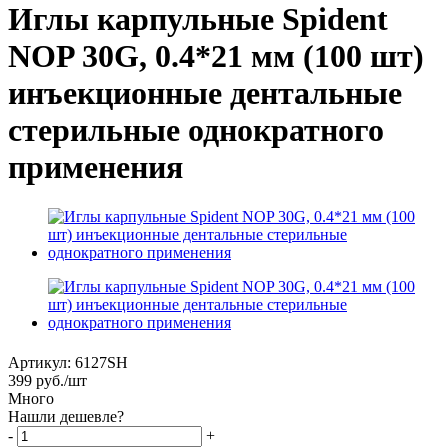
Иглы карпульные Spident
NOP 30G, 0.4*21 мм (100 шт)
инъекционные дентальные
стерильные однократного
применения
Артикул:
6127SH
399
руб.
/шт
Много
Нашли дешевле?
-
+