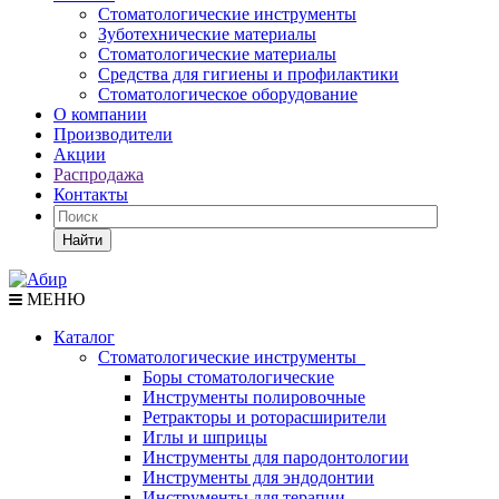
Стоматологические инструменты
Зуботехнические материалы
Стоматологические материалы
Средства для гигиены и профилактики
Стоматологическое оборудование
О компании
Производители
Акции
Распродажа
Контакты
Найти
МЕНЮ
Каталог
Стоматологические инструменты
Боры стоматологические
Инструменты полировочные
Ретракторы и роторасширители
Иглы и шприцы
Инструменты для пародонтологии
Инструменты для эндодонтии
Инструменты для терапии