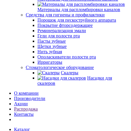
Материалы для распломбировки каналов
Средства для гигиены и профилактики
Порошок для пескоструйного аппарата
Покрытие фторсодержащее
Реминерализация эмали
Гели для полости рта
Пасты зубные
Щетки зубные
Нить зубная
Ополаскиватели полости рта
Ирригаторы
Стоматологическое оборудование
Скалеры
Насадки для
скалеров
О компании
Производители
Акции
Распродажа
Контакты
Каталог