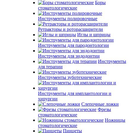
Боры
стоматологические
Инструменты полировочные
Ретракторы и роторасширители
Иглы и шприцы
Инструменты для пародонтологии
Инструменты для эндодонтии
Инструменты
для терапии
Инструменты зуботехнические
Инструменты для имплантологии и
хирургии
Слепочные ложки
Фрезы
стоматологические
Ножницы
стоматологические
Пинцеты