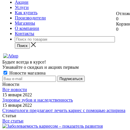
Акции
Услуги
Как купить
Отлож
Производители
0
Магазины
Корзи
О компании
0
Контакты
Будьте всегда в курсе!
Узнавайте о скидках и акциях первым
Новости магазина
Новости
Все новости
15 января 2022
Здоровье зубов и наследственность
15 января 2022
Стоматологи предлагают лечить кариес с помощью аспирина
Статьи
Все статьи