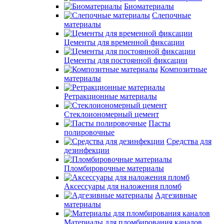
Биоматериалы
Слепочные
материалы
Цементы для временной фиксации
Цементы для постоянной фиксации
Композитные
материалы
Ретракционные материалы
Стеклоиономерный цемент
Пасты
полировочные
Средства для
дезинфекции
Пломбировочные материалы
Аксессуары для наложения пломб
Адгезивные
материалы
Материалы для пломбирования каналов