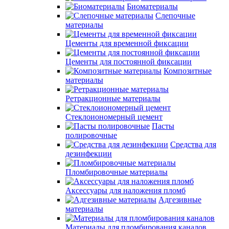
Биоматериалы
Слепочные
материалы
Цементы для временной фиксации
Цементы для постоянной фиксации
Композитные
материалы
Ретракционные материалы
Стеклоиономерный цемент
Пасты
полировочные
Средства для
дезинфекции
Пломбировочные материалы
Аксессуары для наложения пломб
Адгезивные
материалы
Материалы для пломбирования каналов