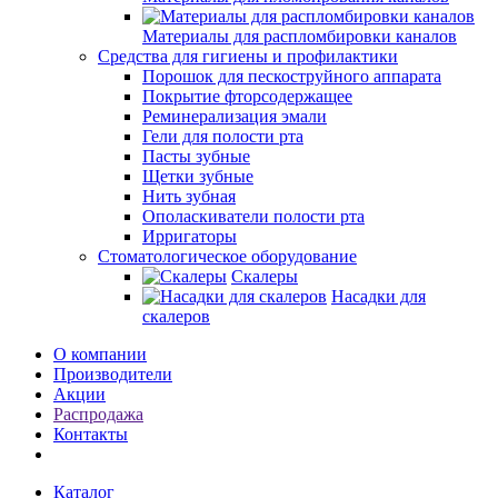
Материалы для распломбировки каналов
Средства для гигиены и профилактики
Порошок для пескоструйного аппарата
Покрытие фторсодержащее
Реминерализация эмали
Гели для полости рта
Пасты зубные
Щетки зубные
Нить зубная
Ополаскиватели полости рта
Ирригаторы
Стоматологическое оборудование
Скалеры
Насадки для
скалеров
О компании
Производители
Акции
Распродажа
Контакты
Каталог