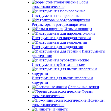
Боры
стоматологические
Инструменты полировочные
Ретракторы и роторасширители
Иглы и шприцы
Инструменты для пародонтологии
Инструменты для эндодонтии
Инструменты
для терапии
Инструменты зуботехнические
Инструменты для имплантологии и
хирургии
Слепочные ложки
Фрезы
стоматологические
Ножницы
стоматологические
Пинцеты