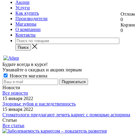
Акции
Услуги
Как купить
Отлож
Производители
0
Магазины
Корзи
О компании
0
Контакты
Будьте всегда в курсе!
Узнавайте о скидках и акциях первым
Новости магазина
Новости
Все новости
15 января 2022
Здоровье зубов и наследственность
15 января 2022
Стоматологи предлагают лечить кариес с помощью аспирина
Статьи
Все статьи