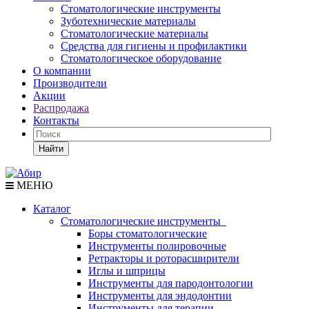
Стоматологические инструменты
Зуботехнические материалы
Стоматологические материалы
Средства для гигиены и профилактики
Стоматологическое оборудование
О компании
Производители
Акции
Распродажа
Контакты
Найти
МЕНЮ
Каталог
Стоматологические инструменты
Боры стоматологические
Инструменты полировочные
Ретракторы и роторасширители
Иглы и шприцы
Инструменты для пародонтологии
Инструменты для эндодонтии
Инструменты для терапии