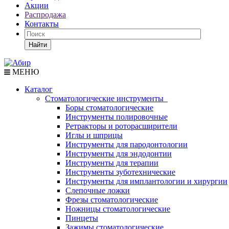
Акции
Распродажа
Контакты
Найти
МЕНЮ
Каталог
Стоматологические инструменты
Боры стоматологические
Инструменты полировочные
Ретракторы и роторасширители
Иглы и шприцы
Инструменты для пародонтологии
Инструменты для эндодонтии
Инструменты для терапии
Инструменты зуботехнические
Инструменты для имплантологии и хирургии
Слепочные ложки
Фрезы стоматологические
Ножницы стоматологические
Пинцеты
Зажимы стоматологические